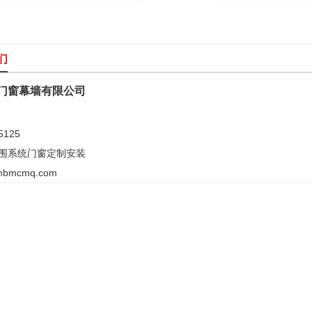
们
门窗幕墙有限公司
5125
围系统门窗定制安装
mbmcmq.com