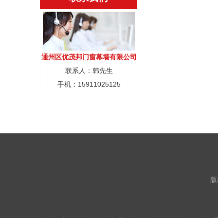
通州区优茂邦门窗幕墙有限公司
联系人：韩先生
手机：15911025125
版