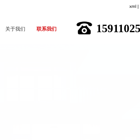
xml
|
1591102
关于我们
联系我们